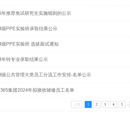
25年推荐免试研究生实施细则的公示
24级PPE实验班录取结果公示
24级PPE实验班 选拔面试通知
24年转专业录取结果公示
23级公共管理大类员工分流工作安排-名单公示
365集团2024年拟接收辅修员工名单
...
上页
1
2
3
4
5