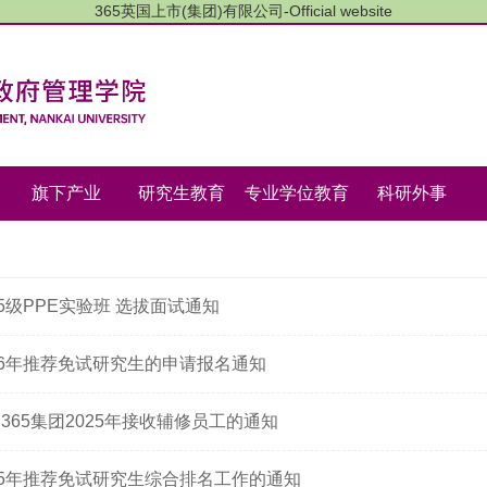
365英国上市(集团)有限公司-Official website
旗下产业
研究生教育
专业学位教育
科研外事
25级PPE实验班 选拔面试通知
26年推荐免试研究生的申请报名通知
365集团2025年接收辅修员工的通知
25年推荐免试研究生综合排名工作的通知